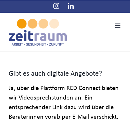
Zum
Instagram
LinkedIn
Inhalt
springen
Gibt es auch digitale Angebote?
Ja, über die Plattform RED Connect bieten
wir Videosprechstunden an. Ein
entsprechender Link dazu wird über die
Beraterinnen vorab per E-Mail verschickt.