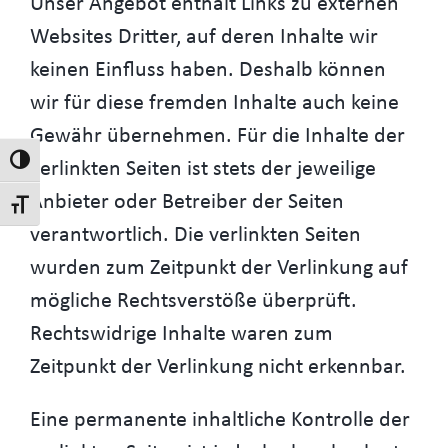
Unser Angebot enthält Links zu externen
Websites Dritter, auf deren Inhalte wir
keinen Einfluss haben. Deshalb können
wir für diese fremden Inhalte auch keine
Gewähr übernehmen. Für die Inhalte der
Umschalten auf hohe Kontraste
verlinkten Seiten ist stets der jeweilige
Anbieter oder Betreiber der Seiten
Schrift vergrößern
verantwortlich. Die verlinkten Seiten
wurden zum Zeitpunkt der Verlinkung auf
mögliche Rechtsverstöße überprüft.
Rechtswidrige Inhalte waren zum
Zeitpunkt der Verlinkung nicht erkennbar.
Eine permanente inhaltliche Kontrolle der