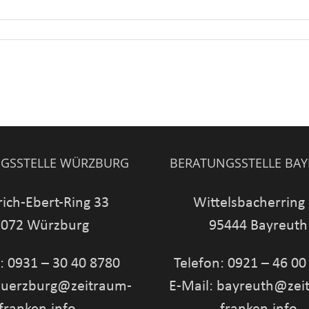
GSSTELLE WÜRZBURG
BERATUNGSSTELLE BA
rich-Ebert-Ring 33
Wittelsbacherring
072 Würzburg
95444 Bayreuth
: 0931 – 30 40 8780
Telefon: 0921 – 46 00
wuerzburg@zeitraum-
E-Mail: bayreuth@zei