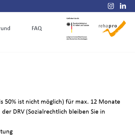
Instagr
Lin
rund
FAQ
s 50% ist nicht möglich) für max. 12 Monate
er DRV (Sozialrechtlich bleiben Sie in
itung