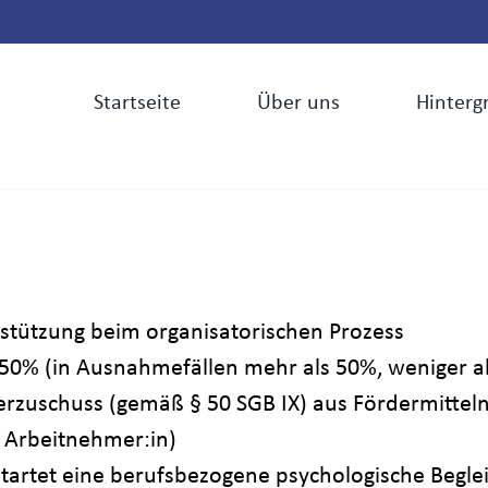
Startseite
Über uns
Hinterg
rstützung beim organisatorischen Prozess
50% (in Ausnahmefällen mehr als 50%, weniger al
rzuschuss (gemäß § 50 SGB IX) aus Fördermitteln d
r Arbeitnehmer:in)
 startet eine berufsbezogene psychologische Begle