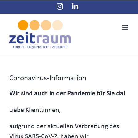
Zum
Instagram
LinkedIn
Inhalt
springen
Coronavirus-Information
Wir sind auch in der Pandemie für Sie da!
Liebe Klient:innen,
aufgrund der aktuellen Verbreitung des
Virus SARS-CoV-2, haben wir