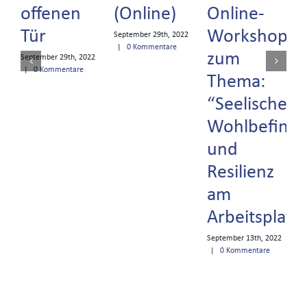
offenen
(Online)
Online-
Tür
Workshop
September 29th, 2022
|
0 Kommentare
zum
September 29th, 2022
|
0 Kommentare
Thema:
“Seelisches
Wohlbefind
Ju
K
und
Resilienz
am
Arbeitsplatz
September 13th, 2022
|
0 Kommentare