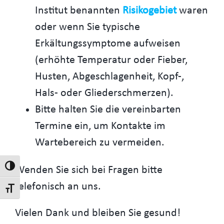
Institut benannten
Risikogebiet
waren
oder wenn Sie typische
Erkältungssymptome aufweisen
(erhöhte Temperatur oder Fieber,
Husten, Abgeschlagenheit, Kopf-,
Hals- oder Gliederschmerzen).
Bitte halten Sie die vereinbarten
Termine ein, um Kontakte im
Wartebereich zu vermeiden.
Wenden Sie sich bei Fragen bitte
Umschalten auf hohe Kontraste
telefonisch an uns.
Schrift vergrößern
Vielen Dank und bleiben Sie gesund!