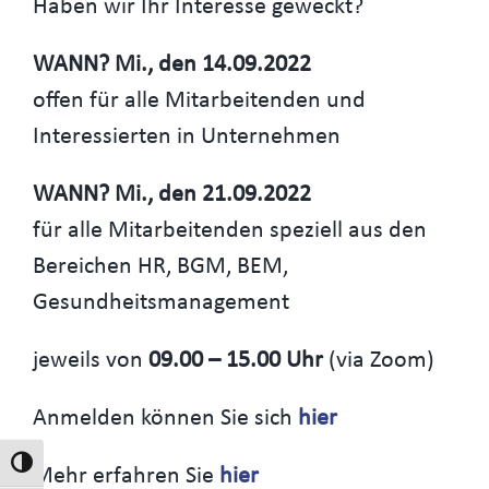
Haben wir Ihr Interesse geweckt?
WANN? Mi., den 14.09.2022
offen für alle Mitarbeitenden und
Interessierten in Unternehmen
WANN? Mi., den 21.09.2022
für alle Mitarbeitenden speziell aus den
Bereichen HR, BGM, BEM,
Gesundheitsmanagement
jeweils von
09.00 – 15.00 Uhr
(via Zoom)
Anmelden können Sie sich
hier
Umschalten auf hohe Kontraste
Mehr erfahren Sie
hier