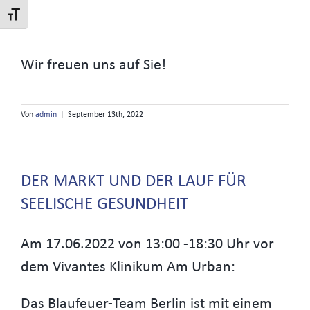
Schrift vergrößern
Wir freuen uns auf Sie!
Von
admin
|
September 13th, 2022
DER MARKT UND DER LAUF FÜR
SEELISCHE GESUNDHEIT
Am 17.06.2022 von 13:00 -18:30 Uhr vor
dem Vivantes Klinikum Am Urban:
Das Blaufeuer-Team Berlin ist mit einem