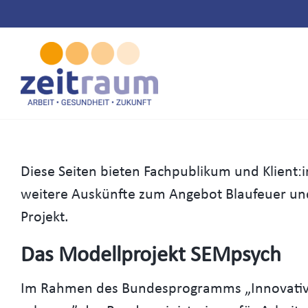
Zum
Inhalt
springen
Diese Seiten bieten Fachpublikum und Klient
weitere Auskünfte zum Angebot Blaufeuer un
Projekt.
Das Modellprojekt SEMpsych
Im Rahmen des Bundesprogramms „Innovative