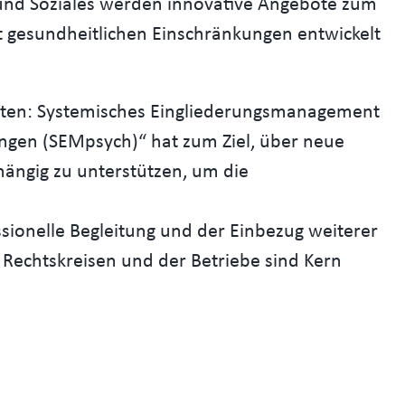
und Soziales werden innovative Angebote zum
t gesundheitlichen Einschränkungen entwickelt
loten: Systemisches Eingliederungsmanagement
ngen (SEMpsych)“ hat zum Ziel, über neue
ängig zu unterstützen, um die
essionelle Begleitung und der Einbezug weiterer
 Rechtskreisen und der Betriebe sind Kern