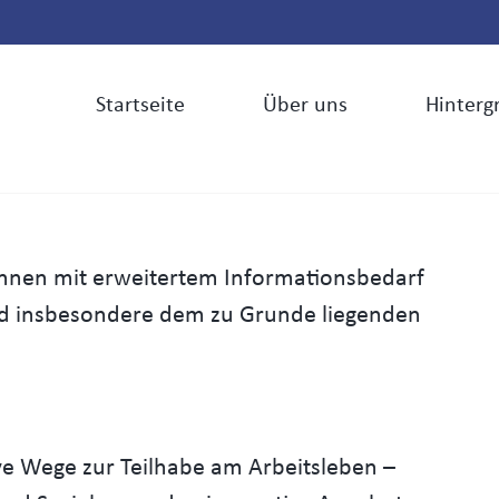
Startseite
Über uns
Hinterg
:innen mit erweitertem Informationsbedarf
d insbesondere dem zu Grunde liegenden
 Wege zur Teilhabe am Arbeitsleben –