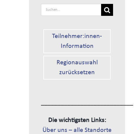
Suche
nach:
Teilnehmer:innen-
Information
Regionauswahl
zurücksetzen
____________________________
Die wichtigsten Links:
Über uns – alle Standorte